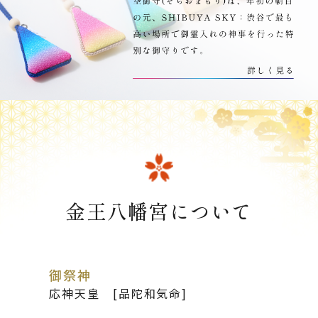
金王八幡宮について
御祭神
応神天皇 [品陀和気命]