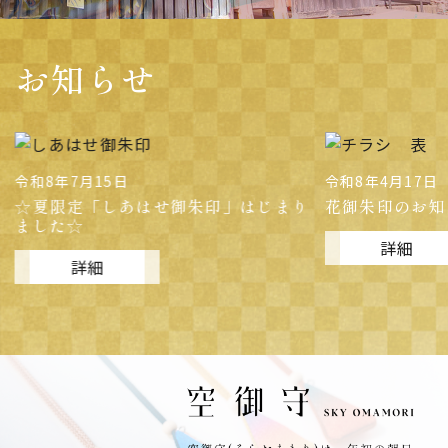
お知らせ
令和8年4月17日
令和8年1月1日
花御朱印のお知らせ
神さまをお祀り
詳細
詳細