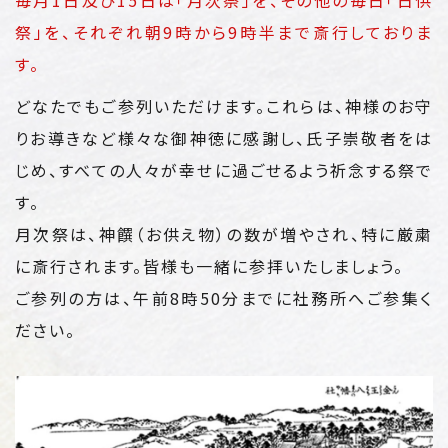
祭」を、
それぞれ朝9時から9時半まで斎行しておりま
す。
どなたでもご参列いただけます。これらは、神様のお守
りお導きなど様々な御神徳に感謝し、氏子崇敬者をは
じめ、すべての人々が幸せに過ごせるよう祈念する祭で
す。
月次祭は、神饌（お供え物）の数が増やされ、特に厳粛
に斎行されます。皆様も一緒に参拝いたしましょう。
ご参列の方は、午前8時50分までに社務所へご参集く
ださい。