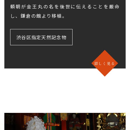
頼朝が金王丸の名を後世に伝えることを厳命
し、鎌倉の館より移植。
渋谷区指定天然記念物
詳しく見る