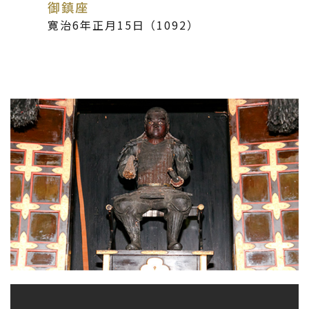
御鎮座
寛治6年正月15日（1092）