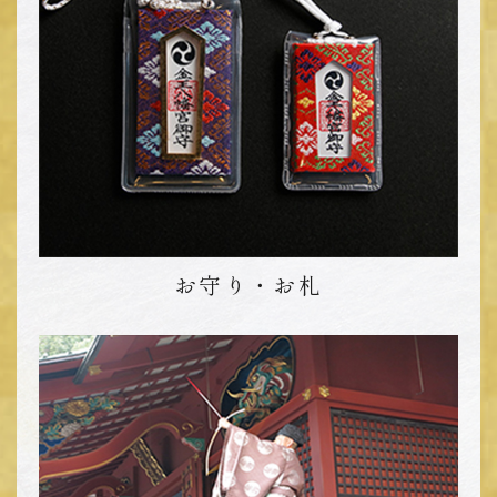
ご予約済みの方はこちら
ご予約がお済みでない方は
下記電話番号にご連絡ください。
03-3407-1811
お守り・お札