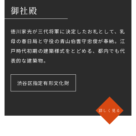
御社殿
徳川家光が三代将軍に決定したお礼として、乳
母の春日局と守役の青山伯耆守忠俊が奉納。江
戸時代初期の建築様式をとどめる、都内でも代
表的な建築物。
渋谷区指定有形文化財
詳しく見る