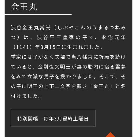
金王丸
渋谷金王丸常光（しぶやこんのうまるつねみ
つ）は、渋谷平三重家の子で、永治元年
（1141）年8月15日に生まれました。
重家には子がなく夫婦で当八幡宮に祈願を続け
ていると、金剛夜叉明王が妻の胎内に宿る霊夢
をみて立派な男子を授かりました。そこで、そ
の子に明王の上下二文字を戴き「金王丸」と名
付けました。
特別開帳
毎年3月最終土曜日