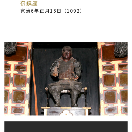
御鎮座
寛治6年正月15日（1092）