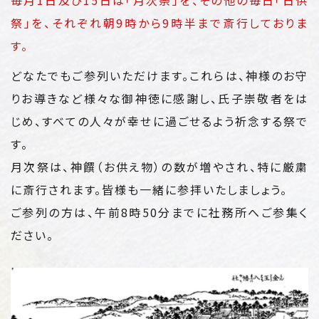
祭」を、
それぞれ朝9時から9時半まで斎行しておりま
す。
どなたでもご参列いただけます。これらは、神様のお守
りお導きなど様々な御神徳に感謝し、氏子崇敬者をは
じめ、すべての人々が幸せに過ごせるよう祈念する祭で
す。
月次祭は、神饌（お供え物）の数が増やされ、特に厳粛
に斎行されます。皆様も一緒に参拝いたしましょう。
ご参列の方は、午前8時50分までに社務所へご参集く
ださい。