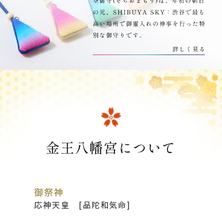
金王八幡宮について
御祭神
応神天皇 [品陀和気命]