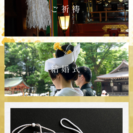
ご祈祷
結婚式
ご祈祷お申込みの前にお電話にて、
必ずご予約をお願いいたします。
ご予約済みの方はこちら