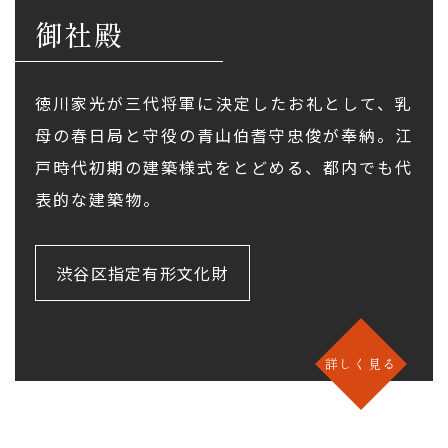
御社殿
徳川家光が三代将軍に決定したお礼として、乳
母の春日局と守役の青山伯耆守忠俊が奉納。江
戸時代初期の建築様式をとどめる、都内でも代
表的な建築物。
渋谷区指定有形文化財
詳しく見る