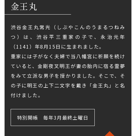
金王丸
渋谷金王丸常光（しぶやこんのうまるつねみ
つ）は、渋谷平三重家の子で、永治元年
（1141）年8月15日に生まれました。
重家には子がなく夫婦で当八幡宮に祈願を続け
ていると、金剛夜叉明王が妻の胎内に宿る霊夢
をみて立派な男子を授かりました。そこで、そ
の子に明王の上下二文字を戴き「金王丸」と名
付けました。
特別開帳
毎年3月最終土曜日