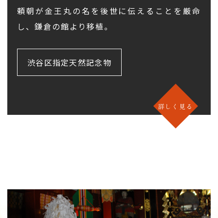
頼朝が金王丸の名を後世に伝えることを厳命
し、鎌倉の館より移植。
渋谷区指定天然記念物
詳しく見る