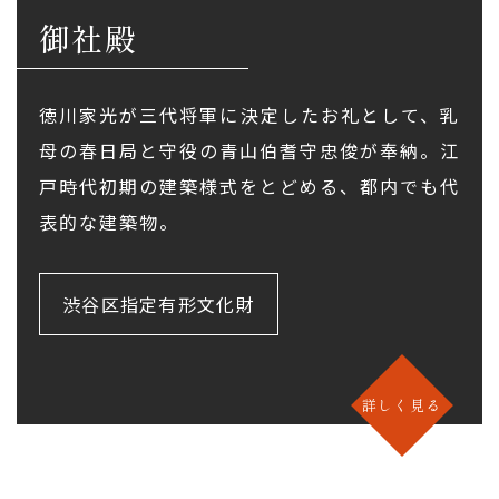
御社殿
徳川家光が三代将軍に決定したお礼として、乳
母の春日局と守役の青山伯耆守忠俊が奉納。江
戸時代初期の建築様式をとどめる、都内でも代
表的な建築物。
渋谷区指定有形文化財
詳しく見る