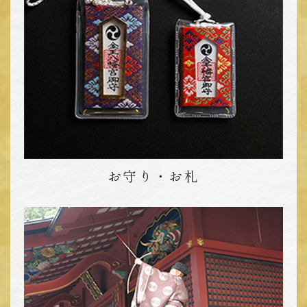
ご予約済みの方はこちら
ご予約がお済みでない方は
下記電話番号にご連絡ください。
03-3407-1811
お守り・お札