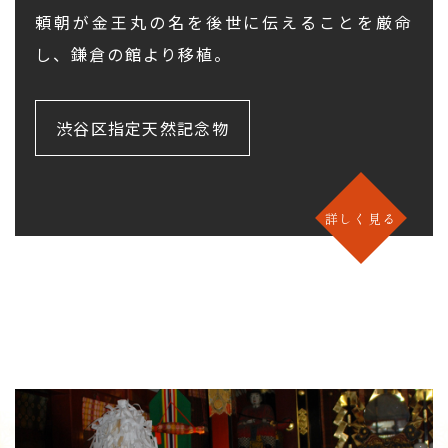
頼朝が金王丸の名を後世に伝えることを厳命
し、鎌倉の館より移植。
渋谷区指定天然記念物
詳しく見る