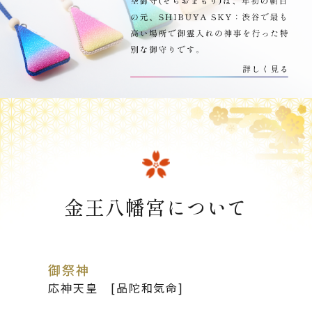
金王八幡宮について
御祭神
応神天皇 [品陀和気命]