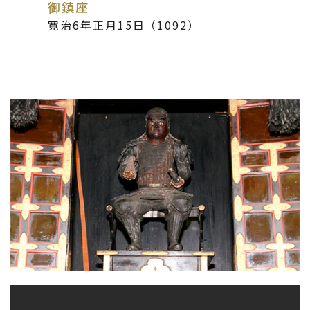
御鎮座
寛治6年正月15日（1092）