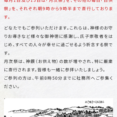
祭」を、
それぞれ朝9時から9時半まで斎行しておりま
す。
どなたでもご参列いただけます。これらは、神様のお守
りお導きなど様々な御神徳に感謝し、氏子崇敬者をは
じめ、すべての人々が幸せに過ごせるよう祈念する祭で
す。
月次祭は、神饌（お供え物）の数が増やされ、特に厳粛
に斎行されます。皆様も一緒に参拝いたしましょう。
ご参列の方は、午前8時50分までに社務所へご参集く
ださい。