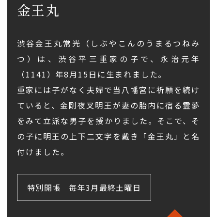
金王丸
渋谷金王丸常光（しぶやこんのうまるつねみ
つ）は、渋谷平三重家の子で、永治元年
（1141）年8月15日に生まれました。
重家には子がなく夫婦で当八幡宮に祈願を続け
ていると、金剛夜叉明王が妻の胎内に宿る霊夢
をみて立派な男子を授かりました。そこで、そ
の子に明王の上下二文字を戴き「金王丸」と名
付けました。
特別開帳
毎年3月最終土曜日